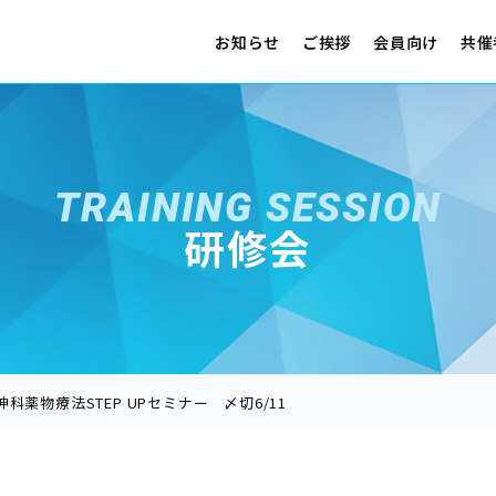
お知らせ
ご挨拶
会員向け
共催
TRAINING SESSION
研修会
精神科薬物療法STEP UPセミナー 〆切6/11