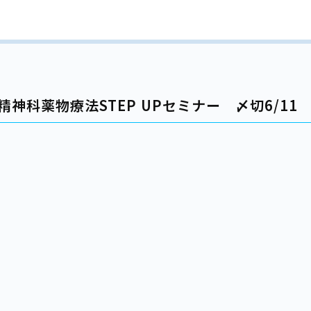
た精神科薬物療法STEP UPセミナー 〆切6/11