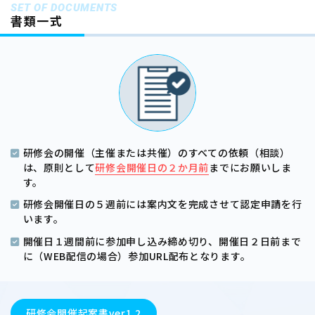
SET OF DOCUMENTS
書類一式
研修会の開催（主催または共催）のすべての依頼（相談）
は、
原則として
研修会開催日の２か月前
までにお願いしま
す。
研修会開催日の５週前には案内文を完成させて認定申請を行
います。
開催日１週間前に参加申し込み締め切り、開催日２日前まで
に（WEB配信の場合）参加URL配布となります。
研修会開催起案書ver1.2